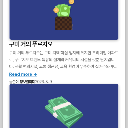
구미 거의 푸르지오
구미 거의 푸르지오는 구미 지역 핵심 입지에 위치한 프리미엄 아파트
로, 푸르지오 브랜드 특유의 설계와 커뮤니티 시설을 갖춘 단지입니
다. 생활 편의시설, 교통 접근성, 교육 환경이 우수하여 실거주와 투자
모두에서 매력적입니다.
Read more →
글쓴이
정보알리미
2026. 8. 9