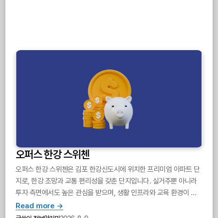
오퍼스 한강 스위첸
오퍼스 한강 스위첸은 김포 한강신도시에 위치한 프리미엄 아파트 단
지로, 한강 조망과 교통 편리성을 갖춘 단지입니다. 실거주뿐 아니라
투자 측면에서도 높은 관심을 받으며, 생활 인프라와 교육 환경이 우
수합니다.
Read more →