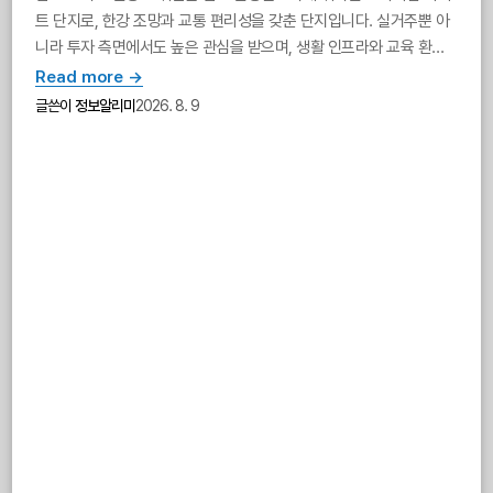
트 단지로, 한강 조망과 교통 편리성을 갖춘 단지입니다. 실거주뿐 아
니라 투자 측면에서도 높은 관심을 받으며, 생활 인프라와 교육 환경
이 우수합니다.
Read more →
글쓴이
정보알리미
2026. 8. 9