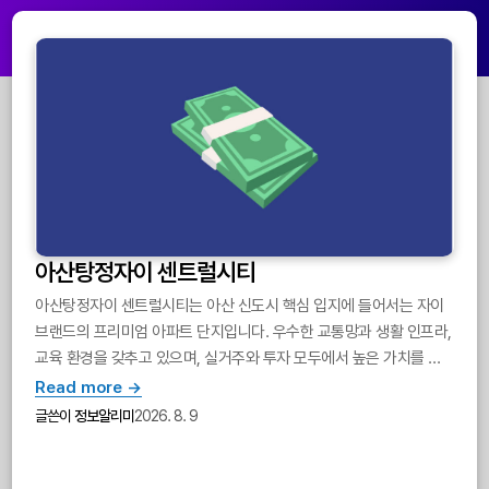
아산탕정자이 센트럴시티
아산탕정자이 센트럴시티는 아산 신도시 핵심 입지에 들어서는 자이
브랜드의 프리미엄 아파트 단지입니다. 우수한 교통망과 생활 인프라,
교육 환경을 갖추고 있으며, 실거주와 투자 모두에서 높은 가치를 지
닌 단지로 평가받고 있습니다.
Read more →
글쓴이
정보알리미
2026. 8. 9