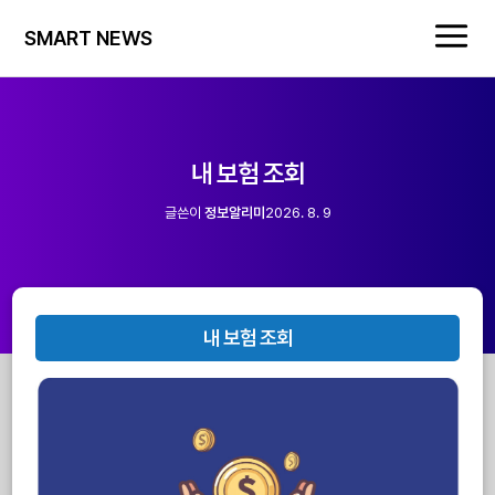
SMART NEWS
내 보험 조회
글쓴이
정보알리미
2026. 8. 9
내 보험 조회