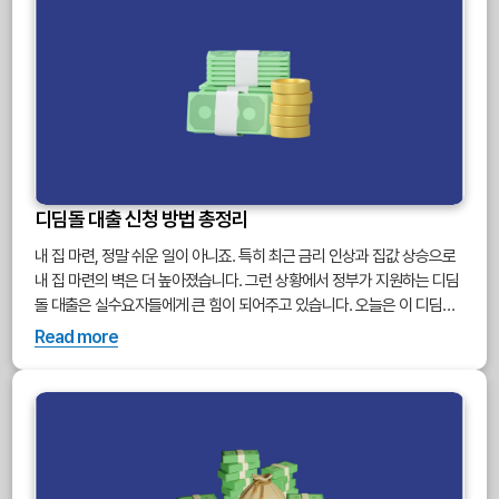
디딤돌 대출 신청 방법 총정리
내 집 마련, 정말 쉬운 일이 아니죠. 특히 최근 금리 인상과 집값 상승으로
내 집 마련의 벽은 더 높아졌습니다. 그런 상황에서 정부가 지원하는 디딤
돌 대출은 실수요자들에게 큰 힘이 되어주고 있습니다. 오늘은 이 디딤돌
대출에 대해, 신청 자격, 대출 한도, 금리, 신청 절차까지 모두 알려드릴게
Read more
요. 어렵고 복잡하게 느껴졌던 디딤돌 대출, 이 글을 통해 확실히 이해하고
준비해보세요! 3분만 투자하시면, 최대 5억원까지 빌릴 수 있고, 2~3%대
저금리로 내 집을 마련할 수 있는 방법을 알게 되실 겁니다.