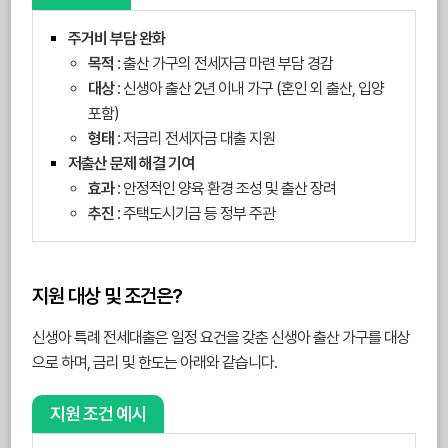
주거비 부담 완화
목적
: 출산 가구의 전세자금 마련 부담 경감
대상
: 신생아 출산 2년 이내 가구 (혼인 외 출산, 입양
포함)
형태
: 저금리 전세자금 대출 지원
저출산 문제 해결 기여
효과
: 안정적인 양육 환경 조성 및 출산 장려
추진
: 주택도시기금 등 정부 주관
지원 대상 및 조건은?
신생아 특례 전세대출은 일정 요건을 갖춘 신생아 출산 가구를 대상
으로 하며, 금리 및 한도는 아래와 같습니다.
지원 조건 예시