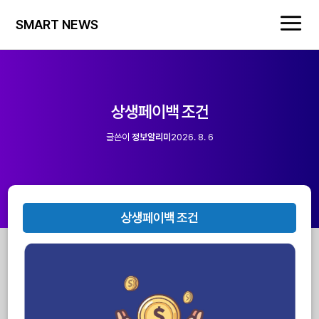
SMART NEWS
상생페이백 조건
글쓴이
정보알리미
2026. 8. 6
상생페이백 조건