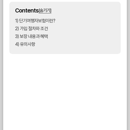
Contents
[숨기기]
1) 단기여행자보험이란?
2) 가입 절차와 조건
3) 보장 내용과 혜택
4) 유의사항