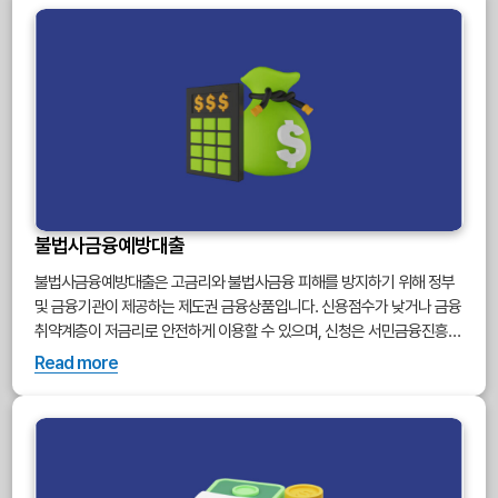
불법사금융예방대출
불법사금융예방대출은 고금리와 불법사금융 피해를 방지하기 위해 정부
및 금융기관이 제공하는 제도권 금융상품입니다. 신용점수가 낮거나 금융
취약계층이 저금리로 안전하게 이용할 수 있으며, 신청은 서민금융진흥
원, 은행, 온라인을 통해 가능합니다. 불법 대부업 피해를 예방하려면 반드
Read more
시 공식 기관을 통해 대출을 실행해야 하며, 상환능력도 꼼꼼히 따져봐야
합니다.