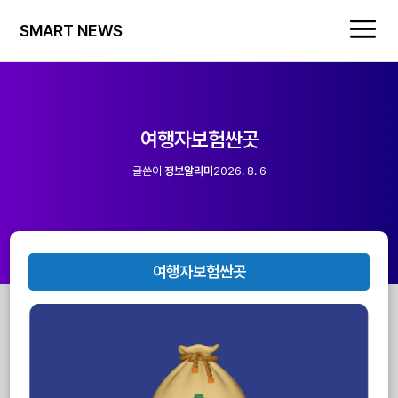
SMART NEWS
여행자보험싼곳
글쓴이
정보알리미
2026. 8. 6
여행자보험싼곳