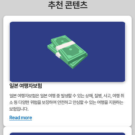
추천 콘텐츠
일본 여행자보험
일본 여행자보험은 일본 여행 중 발생할 수 있는 상해, 질병, 사고, 여행 취
소 등 다양한 위험을 보장하여 안전하고 안심할 수 있는 여행을 지원하는
보험입니다.
Read more