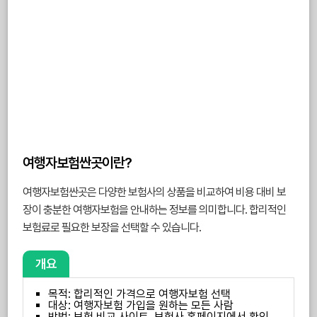
여행자보험싼곳이란?
여행자보험싼곳은 다양한 보험사의 상품을 비교하여 비용 대비 보
장이 충분한 여행자보험을 안내하는 정보를 의미합니다. 합리적인
보험료로 필요한 보장을 선택할 수 있습니다.
개요
목적: 합리적인 가격으로 여행자보험 선택
대상: 여행자보험 가입을 원하는 모든 사람
방법: 보험 비교 사이트, 보험사 홈페이지에서 확인