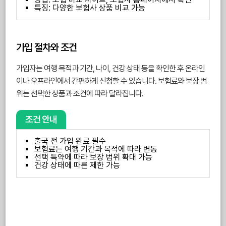
특징: 다양한 보험사 상품 비교 가능
가입 절차와 조건
가입자는 여행 목적과 기간, 나이, 건강 상태 등을 확인한 후 온라인
이나 오프라인에서 간편하게 신청할 수 있습니다. 보험료와 보장 범
위는 선택한 상품과 조건에 따라 달라집니다.
조건 안내
출국 전 가입 완료 필수
보험료는 여행 기간과 목적에 따라 변동
선택 특약에 따라 보장 범위 확대 가능
건강 상태에 따른 제한 가능