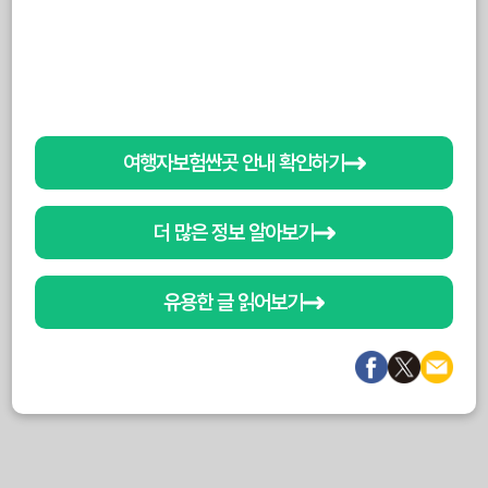
여행자보험싼곳 안내 확인하기
더 많은 정보 알아보기
유용한 글 읽어보기