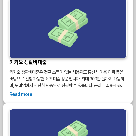
카카오 생활비대출
카카오 생활비대출은 정규 소득이 없는 사용자도 통신사 이용 이력 등을
바탕으로 신청 가능한 소액 대출 상품입니다. 최대 300만 원까지 가능하
며, 모바일에서 간단한 인증으로 신청할 수 있습니다. 금리는 4.9~15% 수
준이며, 상환 계획을 세운 후 이용하는 것이 중요합니다.
Read more