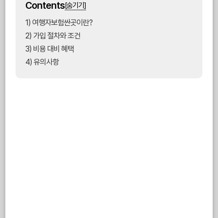
Contents
[숨기기]
1) 여행자보험싼곳이란?
2) 가입 절차와 조건
3) 비용 대비 혜택
4) 유의사항