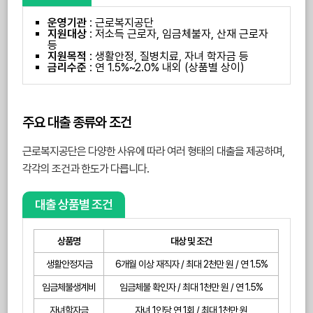
운영기관
: 근로복지공단
지원대상
: 저소득 근로자, 임금체불자, 산재 근로자
등
지원목적
: 생활안정, 질병치료, 자녀 학자금 등
금리수준
: 연 1.5%~2.0% 내외 (상품별 상이)
주요 대출 종류와 조건
근로복지공단은 다양한 사유에 따라 여러 형태의 대출을 제공하며,
각각의 조건과 한도가 다릅니다.
대출 상품별 조건
상품명
대상 및 조건
생활안정자금
6개월 이상 재직자 / 최대 2천만 원 / 연 1.5%
임금체불생계비
임금체불 확인자 / 최대 1천만 원 / 연 1.5%
자녀학자금
자녀 1인당 연 1회 / 최대 1천만 원