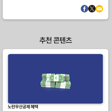
추천 콘텐츠
노란우산공제 혜택