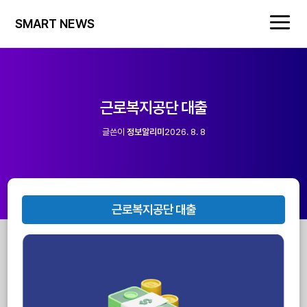
SMART NEWS
근로복지공단 대출
글쓴이
정보알리미
2026. 8. 8
근로복지공단 대출